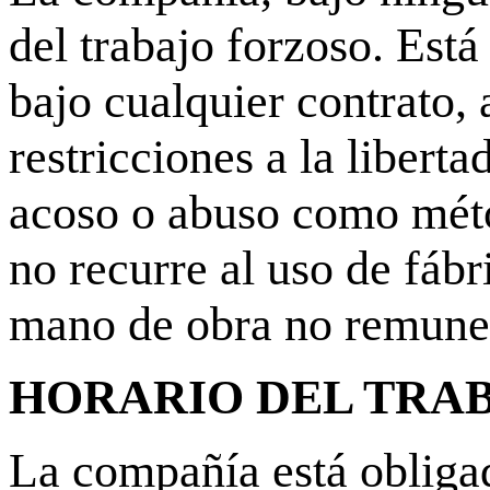
del trabajo forzoso. Est
bajo cualquier contrato, 
restricciones a la libert
acoso o abuso como méto
no recurre al uso de fábr
mano de obra no remuner
HORARIO DEL TRAB
La compañía está obligad