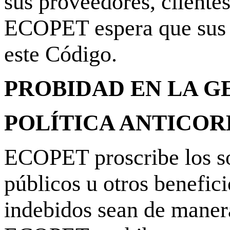
sus proveedores, clientes
ECOPET espera que sus so
este Código.
PROBIDAD EN LA G
POLÍTICA ANTICOR
ECOPET proscribe los so
públicos u otros benefici
indebidos sean de manera