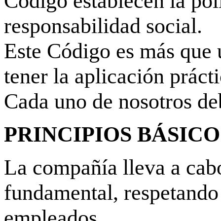
Código establecen la polí
responsabilidad social.
Este Código es más que 
tener la aplicación práct
Cada uno de nosotros debe
PRINCIPIOS BÁSIC
La compañía lleva a cabo
fundamental, respetando 
empleados.