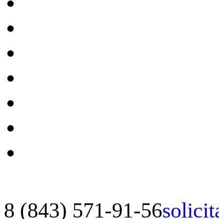
8 (843) 571-91-56
solici