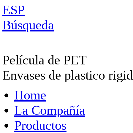
ESP
Búsqueda
Película de PET
Envases de plastico rigi
Home
La Compañía
Productos