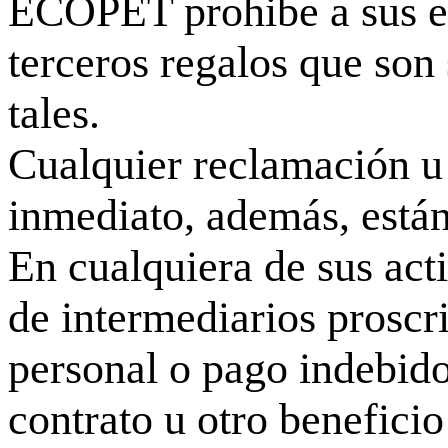
ECOPET prohibe a sus em
terceros regalos que so
tales.
Cualquier reclamación u
inmediato, además, están
En cualquiera de sus ac
de intermediarios proscr
personal o pago indebido
contrato u otro beneficio