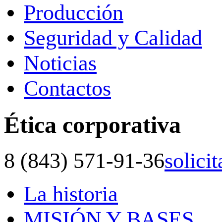
Producción
Seguridad y Calidad
Noticias
Contactos
Ética corporativa
8 (843) 571-91-36
solici
La historia
MISIÓN Y BASES