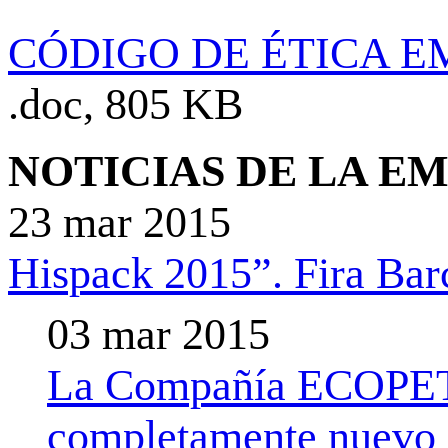
CÓDIGO DE ÉTICA E
.doc, 805 KB
NOTICIAS DE LA E
23 mar 2015
Hispack 2015”. Fira Barc
03 mar 2015
La Compañía ECOPET r
completamente nuevo d