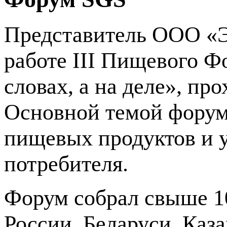
Представитель ООО «Э
работе III Пищевого Ф
словах, а на деле», пр
Основной темой форум
пищевых продуктов и 
потребителя.
Форум собрал свыше 1
России, Беларуси, Каз