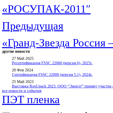
«РОСУПАК-2011″
Предыдущая
«Гранд-Звезда Россия 
другие новости
27 Май 2025
Ресертификация FSSC 22000 (версия 6), 2025г.
20 Фев 2024
Сертификация FSSC 22000 (версия 5.1), 2024г.
25 Май 2023
Выставка RosUpack 2023. ООО “Экопэт” примет участие в
все новости и события
ПЭТ пленка