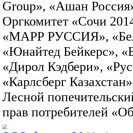
Group», «Ашан Россия
Оргкомитет «Сочи 201
«МАРР РУССИЯ», «Бела
«Юнайтед Бейкерс», 
«Дирол Кэдбери», «Рус
«Карлсберг Казахстан
Лесной попечительски
прав потребителей «Об